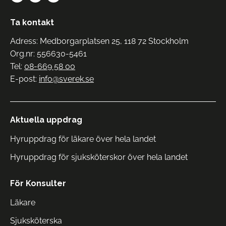
Ta kontakt
Adress: Medborgarplatsen 25, 118 72 Stockholm
Org.nr: 556630-5461
Tel:
08-669 58 00
E-post:
info@sverek.se
Aktuella uppdrag
Hyruppdrag för läkare över hela landet
Hyruppdrag för sjuksköterskor över hela landet
För Konsulter
Läkare
Sjuksköterska