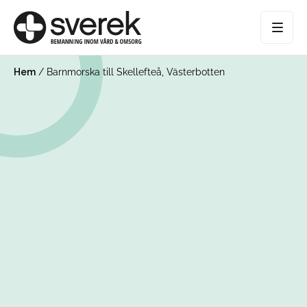
Hem
/
Barnmorska till Skellefteå, Västerbotten