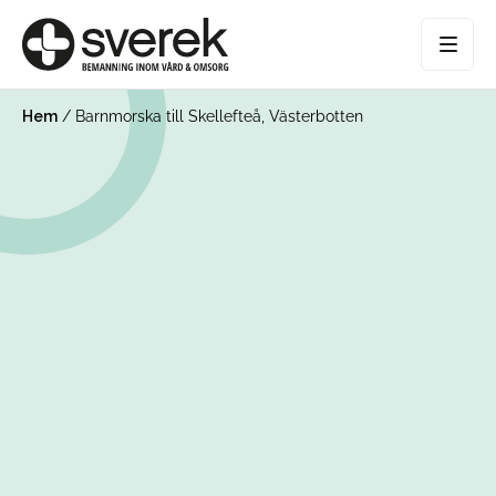
Hem
/
Barnmorska till Skellefteå, Västerbotten