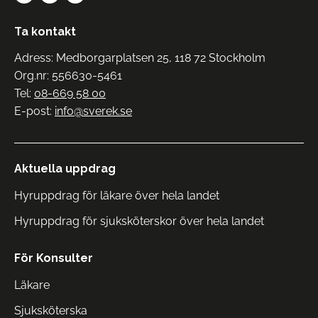
Ta kontakt
Adress: Medborgarplatsen 25, 118 72 Stockholm
Org.nr: 556630-5461
Tel:
08-669 58 00
E-post:
info@sverek.se
Aktuella uppdrag
Hyruppdrag för läkare över hela landet
Hyruppdrag för sjuksköterskor över hela landet
För Konsulter
Läkare
Sjuksköterska