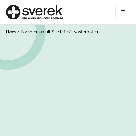
Hem
/
Barnmorska till Skellefteå, Västerbotten