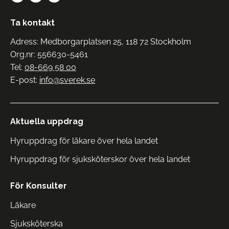
Ta kontakt
Adress: Medborgarplatsen 25, 118 72 Stockholm
Org.nr: 556630-5461
Tel:
08-669 58 00
E-post:
info@sverek.se
Aktuella uppdrag
Hyruppdrag för läkare över hela landet
Hyruppdrag för sjuksköterskor över hela landet
För Konsulter
Läkare
Sjuksköterska