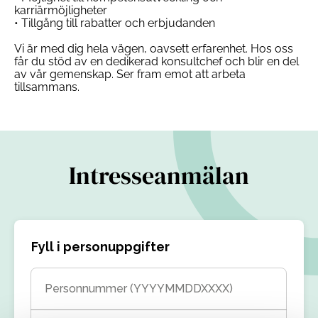
karriärmöjligheter
• Tillgång till rabatter och erbjudanden
Vi är med dig hela vägen, oavsett erfarenhet. Hos oss
får du stöd av en dedikerad konsultchef och blir en del
av vår gemenskap. Ser fram emot att arbeta
tillsammans.
Intresseanmälan
Fyll i personuppgifter
Personnummer (YYYYMMDDXXXX)