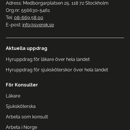
Adress: Medborgarplatsen 25, 118 72 Stockholm
Org.nr: 556630-5461
Tel:
08-669 58 00
E-post:
info@sverek.se
Aktuella uppdrag
Hyruppdrag för läkare över hela landet
Hyruppdrag för sjuksköterskor över hela landet
För Konsulter
Läkare
Sjuksköterska
Arbeta som konsult
Arbeta i Norge