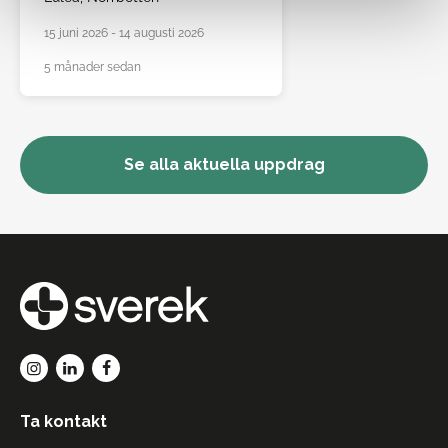
15 juni 2026 - 14 augusti 2026
5 månader sedan
Se alla aktuella uppdrag
Ta kontakt