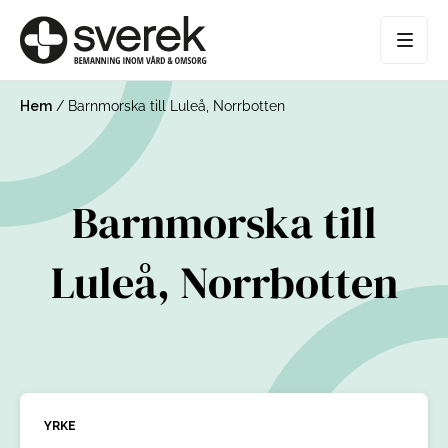
Hem
/
Barnmorska till Luleå, Norrbotten
Barnmorska till
Luleå, Norrbotten
YRKE