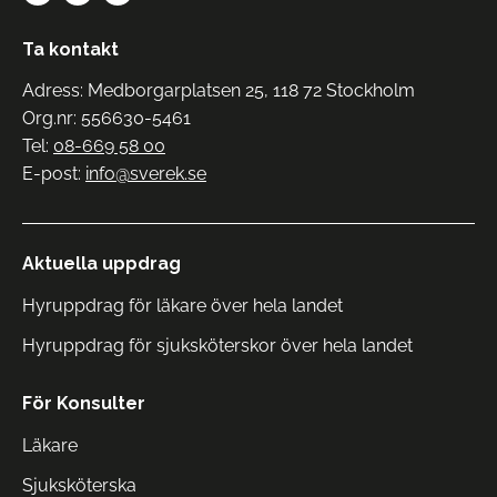
Ta kontakt
Adress: Medborgarplatsen 25, 118 72 Stockholm
Org.nr: 556630-5461
Tel:
08-669 58 00
E-post:
info@sverek.se
Aktuella uppdrag
Hyruppdrag för läkare över hela landet
Hyruppdrag för sjuksköterskor över hela landet
För Konsulter
Läkare
Sjuksköterska