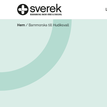
Hem
/
Barnmorska till Hudiksvall