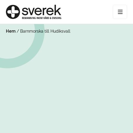
Hem
/
Barnmorska till Hudiksvall