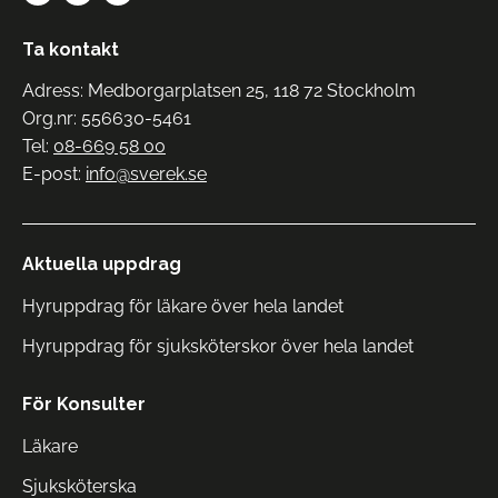
Ta kontakt
Adress: Medborgarplatsen 25, 118 72 Stockholm
Org.nr: 556630-5461
Tel:
08-669 58 00
E-post:
info@sverek.se
Aktuella uppdrag
Hyruppdrag för läkare över hela landet
Hyruppdrag för sjuksköterskor över hela landet
För Konsulter
Läkare
Sjuksköterska