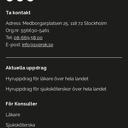
Ta kontakt
Adress: Medborgarplatsen 25, 118 72 Stockholm
Org.nr: 556630-5461
Tel:
08-669 58 00
E-post:
info@sverek.se
Aktuella uppdrag
Hyruppdrag för läkare över hela landet
Hyruppdrag för sjuksköterskor över hela landet
För Konsulter
Läkare
Sjuksköterska