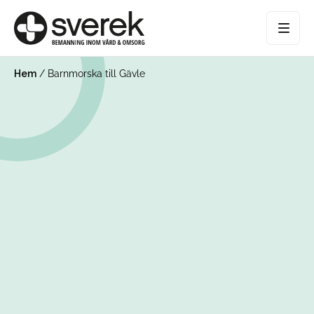
Hem
/
Barnmorska till Gävle