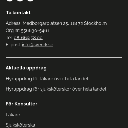
Ta kontakt
Adress: Medborgarplatsen 25, 118 72 Stockholm
Org.nr: 556630-5461
Tel:
08-669 58 00
E-post:
info@sverek.se
Aktuella uppdrag
Hyruppdrag för läkare över hela landet
Hyruppdrag för sjuksköterskor över hela landet
För Konsulter
Läkare
Sjuksköterska