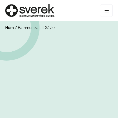
Hem
/
Barnmorska till Gävle