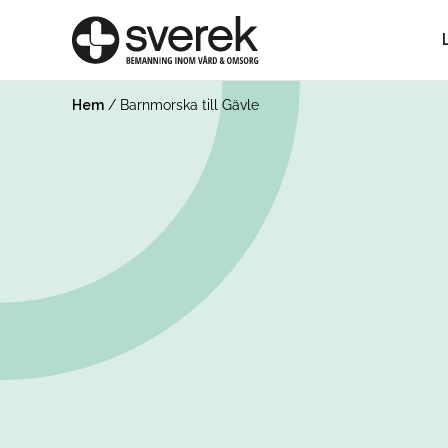
Hem
/
Barnmorska till Gävle