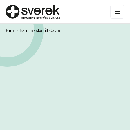
Hem
/
Barnmorska till Gävle