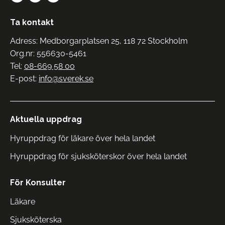
Ta kontakt
Adress: Medborgarplatsen 25, 118 72 Stockholm
Org.nr: 556630-5461
Tel:
08-669 58 00
E-post:
info@sverek.se
Aktuella uppdrag
Hyruppdrag för läkare över hela landet
Hyruppdrag för sjuksköterskor över hela landet
För Konsulter
Läkare
Sjuksköterska