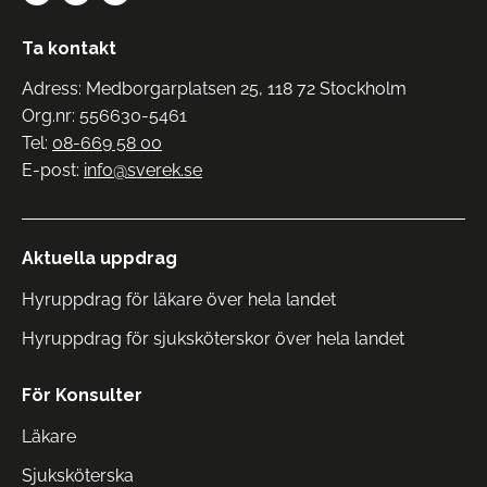
Ta kontakt
Adress: Medborgarplatsen 25, 118 72 Stockholm
Org.nr: 556630-5461
Tel:
08-669 58 00
E-post:
info@sverek.se
Aktuella uppdrag
Hyruppdrag för läkare över hela landet
Hyruppdrag för sjuksköterskor över hela landet
För Konsulter
Läkare
Sjuksköterska