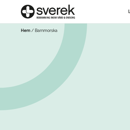
Hem
/
Barnmorska