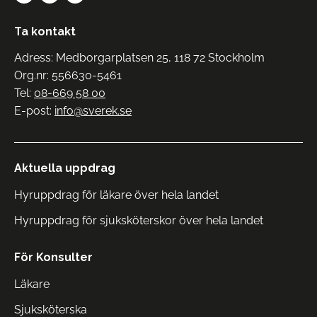
Ta kontakt
Adress: Medborgarplatsen 25, 118 72 Stockholm
Org.nr: 556630-5461
Tel:
08-669 58 00
E-post:
info@sverek.se
Aktuella uppdrag
Hyruppdrag för läkare över hela landet
Hyruppdrag för sjuksköterskor över hela landet
För Konsulter
Läkare
Sjuksköterska