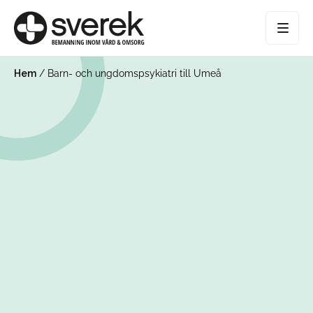
Hem
/
Barn- och ungdomspsykiatri till Umeå