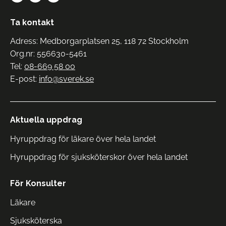
Ta kontakt
Adress: Medborgarplatsen 25, 118 72 Stockholm
Org.nr: 556630-5461
Tel:
08-669 58 00
E-post:
info@sverek.se
Aktuella uppdrag
Hyruppdrag för läkare över hela landet
Hyruppdrag för sjuksköterskor över hela landet
För Konsulter
Läkare
Sjuksköterska