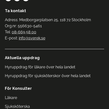
Ta kontakt
Adress: Medborgarplatsen 25, 118 72 Stockholm
Org.nr: 556630-5461
Tel:
08-669 58 00
E-post:
info@sverek.se
Aktuella uppdrag
Hyruppdrag för läkare över hela landet
Hyruppdrag för sjuksköterskor över hela landet
För Konsulter
Läkare
Sjuksköterska