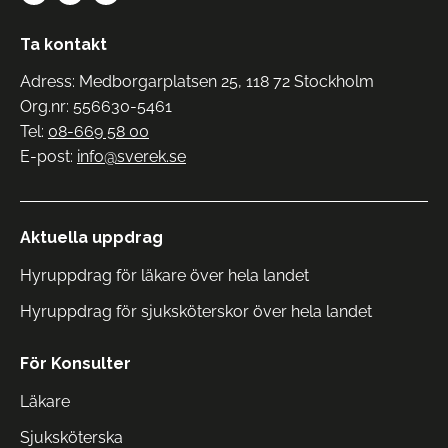
Ta kontakt
Adress: Medborgarplatsen 25, 118 72 Stockholm
Org.nr: 556630-5461
Tel:
08-669 58 00
E-post:
info@sverek.se
Aktuella uppdrag
Hyruppdrag för läkare över hela landet
Hyruppdrag för sjuksköterskor över hela landet
För Konsulter
Läkare
Sjuksköterska