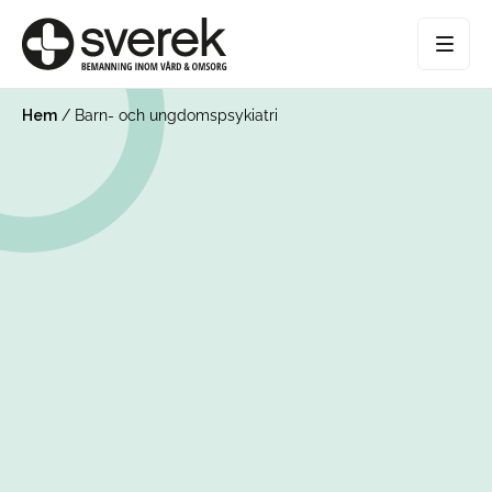
Hem
/
Barn- och ungdomspsykiatri