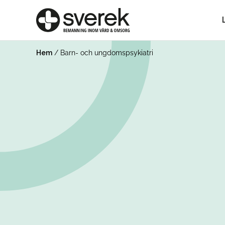
Hem
/
Barn- och ungdomspsykiatri