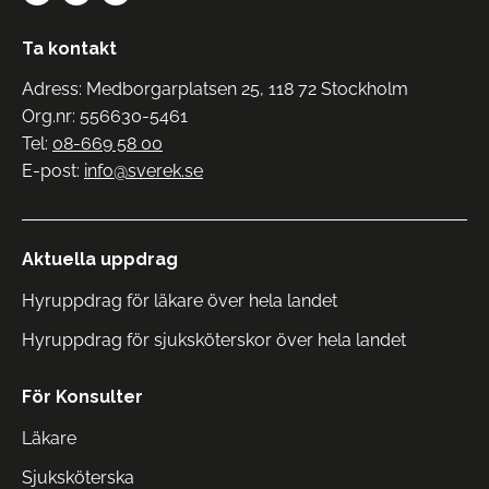
Ta kontakt
Adress: Medborgarplatsen 25, 118 72 Stockholm
Org.nr: 556630-5461
Tel:
08-669 58 00
E-post:
info@sverek.se
Aktuella uppdrag
Hyruppdrag för läkare över hela landet
Hyruppdrag för sjuksköterskor över hela landet
För Konsulter
Läkare
Sjuksköterska