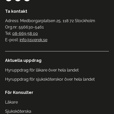
Ta kontakt
Adress: Medborgarplatsen 25, 118 72 Stockholm
Org.nr: 556630-5461
Tel:
08-669 58 00
E-post:
info@sverek.se
Aktuella uppdrag
Hyruppdrag för läkare över hela landet
Hyruppdrag för sjuksköterskor över hela landet
För Konsulter
Läkare
Sjuksköterska