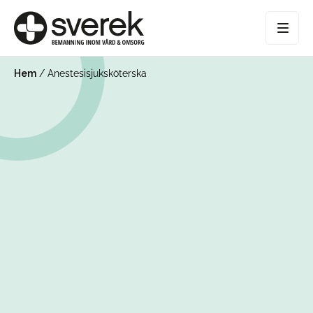
Hem
/
Anestesisjuksköterska