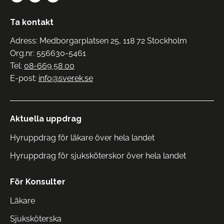
Ta kontakt
Adress: Medborgarplatsen 25, 118 72 Stockholm
Org.nr: 556630-5461
Tel:
08-669 58 00
E-post:
info@sverek.se
Aktuella uppdrag
Hyruppdrag för läkare över hela landet
Hyruppdrag för sjuksköterskor över hela landet
För Konsulter
Läkare
Sjuksköterska