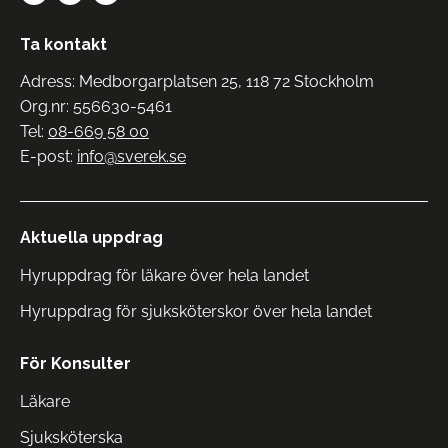
Ta kontakt
Adress: Medborgarplatsen 25, 118 72 Stockholm
Org.nr: 556630-5461
Tel:
08-669 58 00
E-post:
info@sverek.se
Aktuella uppdrag
Hyruppdrag för läkare över hela landet
Hyruppdrag för sjuksköterskor över hela landet
För Konsulter
Läkare
Sjuksköterska