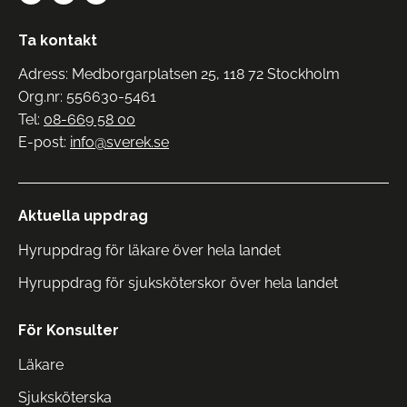
Ta kontakt
Adress: Medborgarplatsen 25, 118 72 Stockholm
Org.nr: 556630-5461
Tel:
08-669 58 00
E-post:
info@sverek.se
Aktuella uppdrag
Hyruppdrag för läkare över hela landet
Hyruppdrag för sjuksköterskor över hela landet
För Konsulter
Läkare
Sjuksköterska