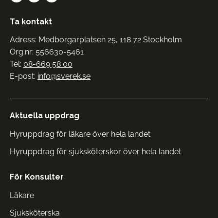
Ta kontakt
Adress: Medborgarplatsen 25, 118 72 Stockholm
Org.nr: 556630-5461
Tel:
08-669 58 00
E-post:
info@sverek.se
Aktuella uppdrag
Hyruppdrag för läkare över hela landet
Hyruppdrag för sjuksköterskor över hela landet
För Konsulter
Läkare
Sjuksköterska