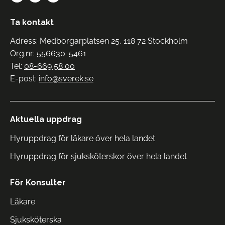
Ta kontakt
Adress: Medborgarplatsen 25, 118 72 Stockholm
Org.nr: 556630-5461
Tel:
08-669 58 00
E-post:
info@sverek.se
Aktuella uppdrag
Hyruppdrag för läkare över hela landet
Hyruppdrag för sjuksköterskor över hela landet
För Konsulter
Läkare
Sjuksköterska