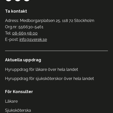
Ta kontakt
Adress: Medborgarplatsen 25, 118 72 Stockholm
Org.nr: 556630-5461
Tel:
08-669 58 00
E-post:
info@sverek.se
Aktuella uppdrag
Hyruppdrag för läkare över hela landet
Hyruppdrag för sjuksköterskor över hela landet
För Konsulter
Läkare
Sjuksköterska