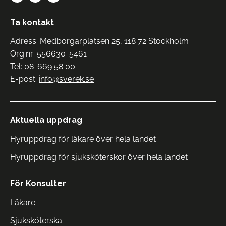
Ta kontakt
Adress: Medborgarplatsen 25, 118 72 Stockholm
Org.nr: 556630-5461
Tel:
08-669 58 00
E-post:
info@sverek.se
Aktuella uppdrag
Hyruppdrag för läkare över hela landet
Hyruppdrag för sjuksköterskor över hela landet
För Konsulter
Läkare
Sjuksköterska