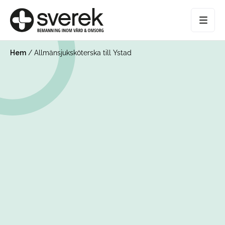
Hem
/
Allmänsjuksköterska till Ystad