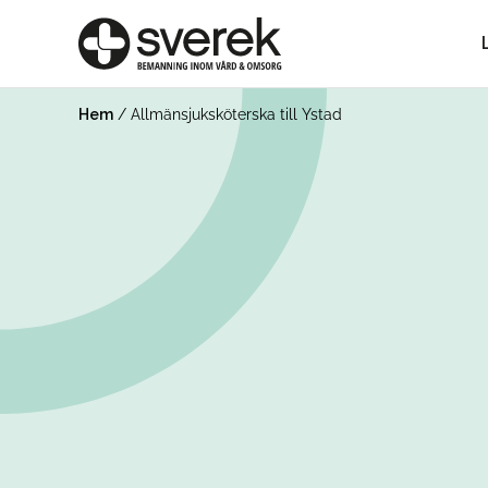
Hem
/
Allmänsjuksköterska till Ystad