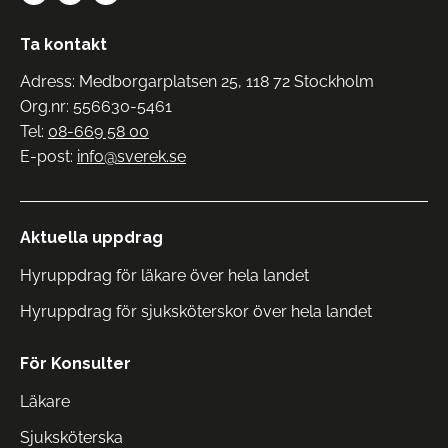
Ta kontakt
Adress: Medborgarplatsen 25, 118 72 Stockholm
Org.nr: 556630-5461
Tel:
08-669 58 00
E-post:
info@sverek.se
Aktuella uppdrag
Hyruppdrag för läkare över hela landet
Hyruppdrag för sjuksköterskor över hela landet
För Konsulter
Läkare
Sjuksköterska