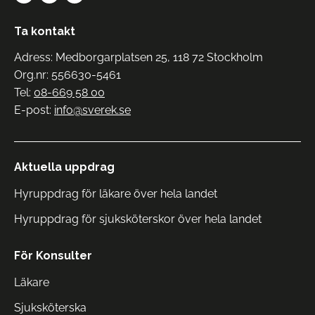
Ta kontakt
Adress: Medborgarplatsen 25, 118 72 Stockholm
Org.nr: 556630-5461
Tel:
08-669 58 00
E-post:
info@sverek.se
Aktuella uppdrag
Hyruppdrag för läkare över hela landet
Hyruppdrag för sjuksköterskor över hela landet
För Konsulter
Läkare
Sjuksköterska