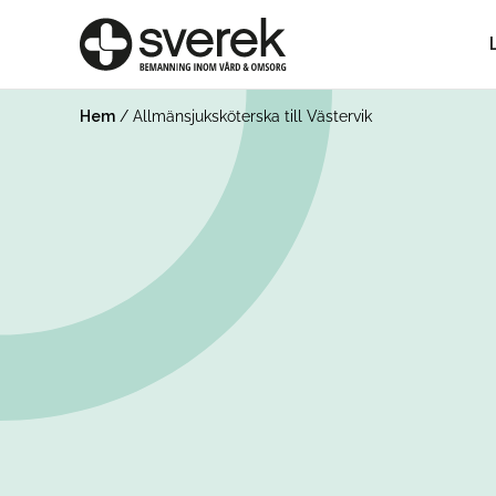
Hem
/
Allmänsjuksköterska till Västervik