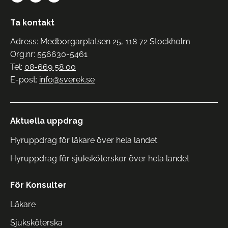
Ta kontakt
Adress: Medborgarplatsen 25, 118 72 Stockholm
Org.nr: 556630-5461
Tel:
08-669 58 00
E-post:
info@sverek.se
Aktuella uppdrag
Hyruppdrag för läkare över hela landet
Hyruppdrag för sjuksköterskor över hela landet
För Konsulter
Läkare
Sjuksköterska