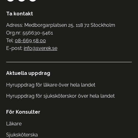
Ta kontakt
Adress: Medborgarplatsen 25, 118 72 Stockholm
Org.nr: 556630-5461
Tel:
08-669 58 00
E-post:
info@sverek.se
Aktuella uppdrag
Hyruppdrag för läkare över hela landet
Hyruppdrag för sjuksköterskor över hela landet
För Konsulter
Läkare
Sjuksköterska