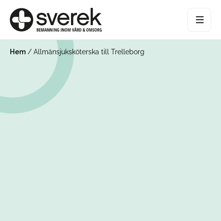
Hem
/
Allmänsjuksköterska till Trelleborg