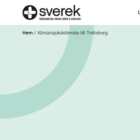
Hem
/
Allmänsjuksköterska till Trelleborg