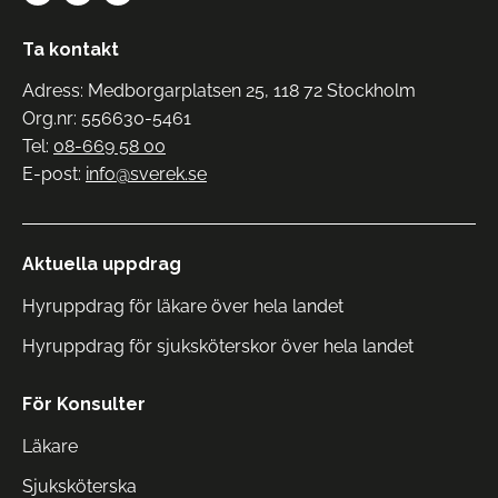
Ta kontakt
Adress: Medborgarplatsen 25, 118 72 Stockholm
Org.nr: 556630-5461
Tel:
08-669 58 00
E-post:
info@sverek.se
Aktuella uppdrag
Hyruppdrag för läkare över hela landet
Hyruppdrag för sjuksköterskor över hela landet
För Konsulter
Läkare
Sjuksköterska