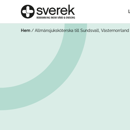
Hem
/
Allmänsjuksköterska till Sundsvall, Västernorrland