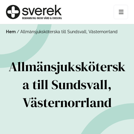
Hem
/
Allmänsjuksköterska till Sundsvall, Västernorrland
Allmänsjukskötersk
a till Sundsvall,
Västernorrland