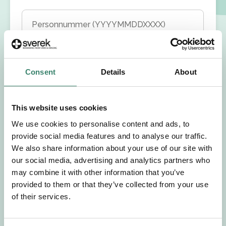
Personnummer (YYYYMMDDXXXX)
Förnamn
Consent
Details
About
Efternamn
This website uses cookies
Välj yrkesroll
We use cookies to personalise content and ads, to
provide social media features and to analyse our traffic.
Välj önskat arbetsområde
We also share information about your use of our site with
our social media, advertising and analytics partners who
may combine it with other information that you’ve
Välj önskad anställningsform
provided to them or that they’ve collected from your use
of their services.
+46