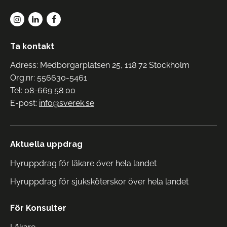
Ta kontakt
Adress: Medborgarplatsen 25, 118 72 Stockholm
Org.nr: 556630-5461
Tel:
08-669 58 00
E-post:
info@sverek.se
Aktuella uppdrag
Hyruppdrag för läkare över hela landet
Hyruppdrag för sjuksköterskor över hela landet
För Konsulter