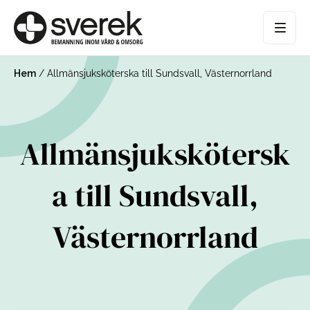
Hem
/
Allmänsjuksköterska till Sundsvall, Västernorrland
Allmänsjukskötersk
a till Sundsvall,
Västernorrland