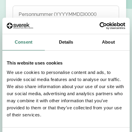
Personnummer (YYYYMMDDXXXX)
Förnamn
Consent
Details
About
Efternamn
This website uses cookies
Välj yrkesroll
We use cookies to personalise content and ads, to
provide social media features and to analyse our traffic.
Välj önskat arbetsområde
We also share information about your use of our site with
our social media, advertising and analytics partners who
may combine it with other information that you’ve
Välj önskad anställningsform
provided to them or that they’ve collected from your use
of their services.
+46