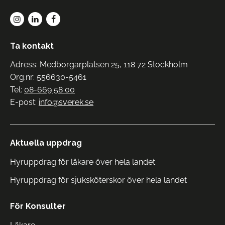
Ta kontakt
Adress: Medborgarplatsen 25, 118 72 Stockholm
Org.nr: 556630-5461
Tel:
08-669 58 00
E-post:
info@sverek.se
Aktuella uppdrag
Hyruppdrag för läkare över hela landet
Hyruppdrag för sjuksköterskor över hela landet
För Konsulter