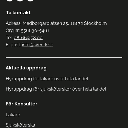
Ta kontakt
Adress: Medborgarplatsen 25, 118 72 Stockholm
Org.nr: 556630-5461
Tel:
08-669 58 00
E-post:
info@sverek.se
Aktuella uppdrag
Hyruppdrag för läkare över hela landet
Hyruppdrag för sjuksköterskor över hela landet
För Konsulter
Läkare
Sjuksköterska