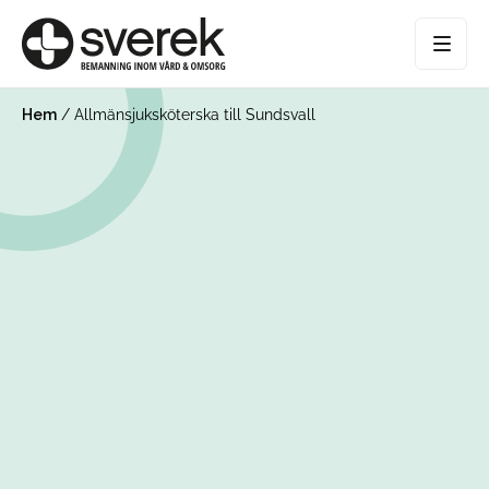
Hem
/
Allmänsjuksköterska till Sundsvall