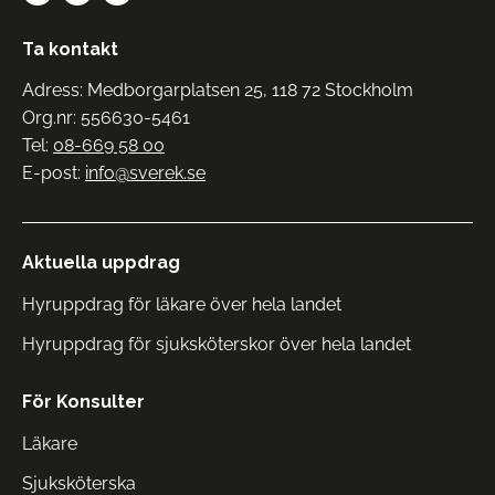
Ta kontakt
Adress: Medborgarplatsen 25, 118 72 Stockholm
Org.nr: 556630-5461
Tel:
08-669 58 00
E-post:
info@sverek.se
Aktuella uppdrag
Hyruppdrag för läkare över hela landet
Hyruppdrag för sjuksköterskor över hela landet
För Konsulter
Läkare
Sjuksköterska