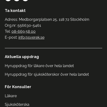
Ta kontakt
Adress: Medborgarplatsen 25, 118 72 Stockholm
Org.nr: 556630-5461
Tel:
08-669 58 00
E-post:
info@sverek.se
Aktuella uppdrag
Hyruppdrag för läkare över hela landet
Hyruppdrag för sjuksköterskor över hela landet
För Konsulter
Läkare
Sjuksköterska