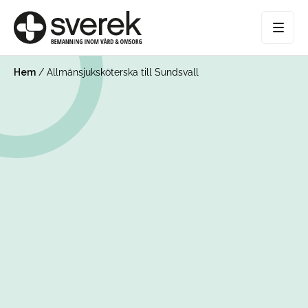
Hem
/
Allmänsjuksköterska till Sundsvall