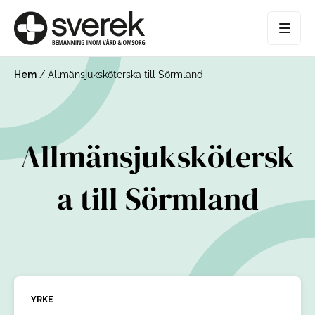
Hem
/
Allmänsjuksköterska till Sörmland
Allmänsjukskötersk
a till Sörmland
YRKE