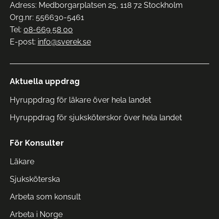
Adress: Medborgarplatsen 25, 118 72 Stockholm
Org.nr: 556630-5461
Tel:
08-669 58 00
E-post:
info@sverek.se
Aktuella uppdrag
Hyruppdrag för läkare över hela landet
Hyruppdrag för sjuksköterskor över hela landet
För Konsulter
Läkare
Sjuksköterska
Arbeta som konsult
Arbeta i Norge