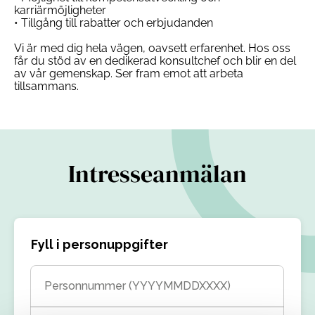
karriärmöjligheter
• Tillgång till rabatter och erbjudanden
Vi är med dig hela vägen, oavsett erfarenhet. Hos oss
får du stöd av en dedikerad konsultchef och blir en del
av vår gemenskap. Ser fram emot att arbeta
tillsammans.
Intresseanmälan
Fyll i personuppgifter
Personnummer (YYYYMMDDXXXX)