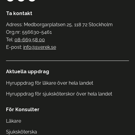
Ta kontakt
Adress: Medborgarplatsen 25, 118 72 Stockholm
Org.nr: 556630-5461
Tel:
08-669 58 00
E-post:
info@sverek.se
Aktuella uppdrag
Hyruppdrag för läkare över hela landet
Hyruppdrag för sjuksköterskor över hela landet
För Konsulter
Läkare
Sjuksköterska