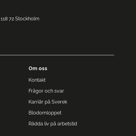
 118 72 Stockholm
Om oss
Kontakt
Frågor och svar
Karriär på Sverek
Blodomloppet
Rädda liv på arbetstid