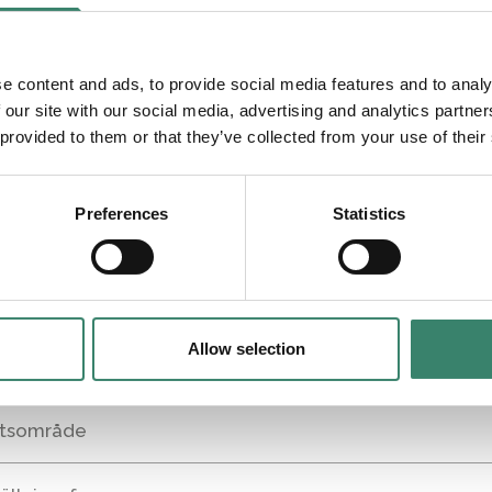
Intresseanmälan
e content and ads, to provide social media features and to analy
 our site with our social media, advertising and analytics partn
 provided to them or that they’ve collected from your use of their
ifter
Preferences
Statistics
(YYYYMMDDXXXX)
Efternamn
Allow selection
etsområde