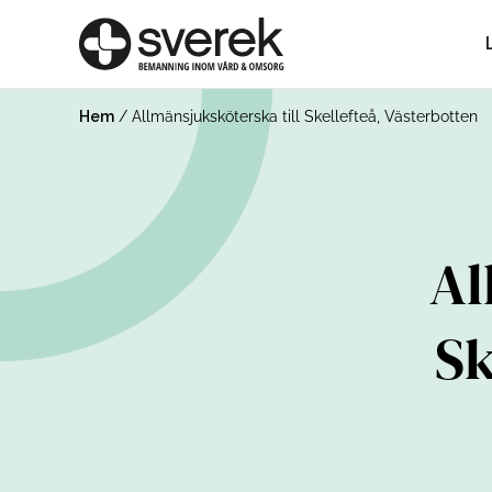
Hem
/
Allmänsjuksköterska till Skellefteå, Västerbotten
Al
Sk