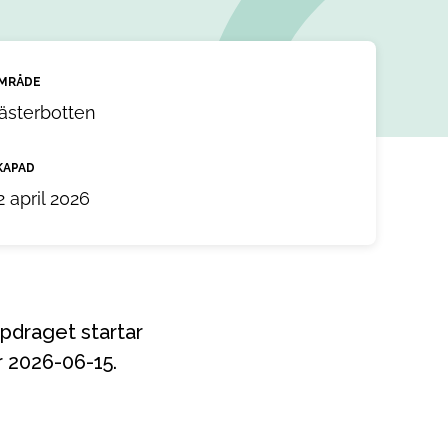
MRÅDE
ästerbotten
KAPAD
2 april 2026
r 2026-06-15.