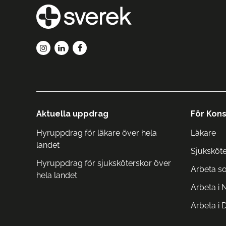
Aktuella uppdrag
För Kons
Hyruppdrag för läkare över hela
Läkare
landet
Sjuksköt
Hyruppdrag för sjuksköterskor över
Arbeta s
hela landet
Arbeta i 
Arbeta i