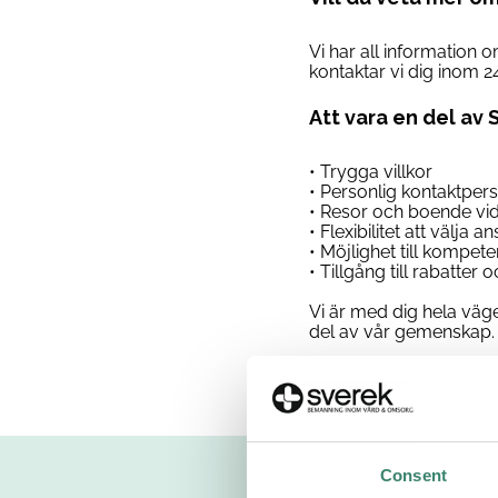
Vi har all information 
kontaktar vi dig inom 2
Att vara en del av 
• Trygga villkor
• Personlig kontaktper
• Resor och boende vi
• Flexibilitet att välja 
• Möjlighet till kompet
• Tillgång till rabatter
Vi är med dig hela väge
del av vår gemenskap. 
Consent