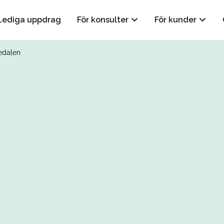
Lediga uppdrag
För konsulter
För kunder
jedalen