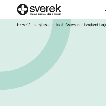
Hem
/
Allmänsjuksköterska till Östersund, Jämtland Här