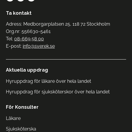
Ta kontakt
Adress: Medborgarplatsen 25, 118 72 Stockholm
Org.nr: 556630-5461
Tel:
08-669 58 00
E-post:
info@sverek.se
Aktuella uppdrag
Hyruppdrag för läkare över hela landet
Hyruppdrag för sjuksköterskor över hela landet
För Konsulter
Läkare
Sjuksköterska