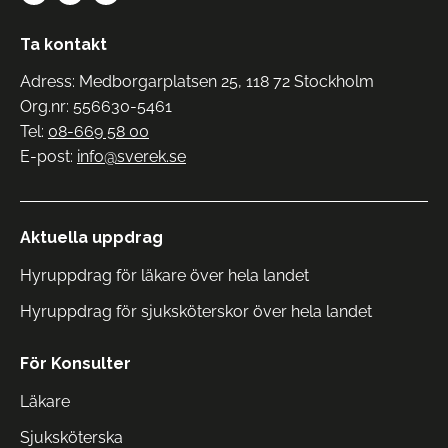
Ta kontakt
Adress: Medborgarplatsen 25, 118 72 Stockholm
Org.nr: 556630-5461
Tel:
08-669 58 00
E-post:
info@sverek.se
Aktuella uppdrag
Hyruppdrag för läkare över hela landet
Hyruppdrag för sjuksköterskor över hela landet
För Konsulter
Läkare
Sjuksköterska