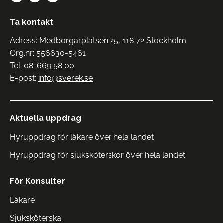
Ta kontakt
Adress: Medborgarplatsen 25, 118 72 Stockholm
Org.nr: 556630-5461
Tel:
08-669 58 00
E-post:
info@sverek.se
Aktuella uppdrag
Hyruppdrag för läkare över hela landet
Hyruppdrag för sjuksköterskor över hela landet
För Konsulter
Läkare
Sjuksköterska