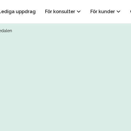
Lediga uppdrag
För konsulter
För kunder
jedalen