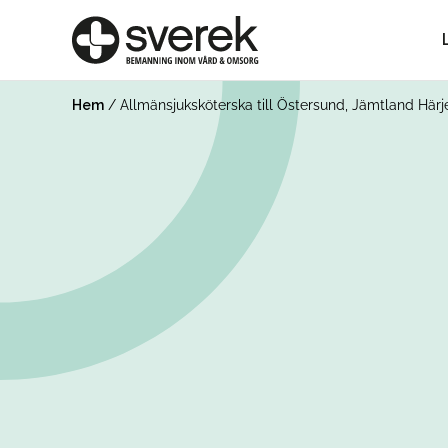
Hem
/
Allmänsjuksköterska till Östersund, Jämtland Här