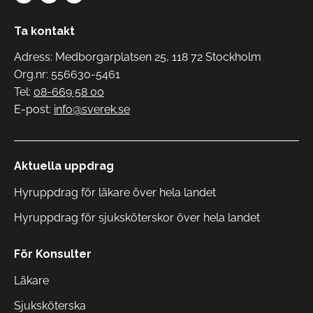
Ta kontakt
Adress: Medborgarplatsen 25, 118 72 Stockholm
Org.nr: 556630-5461
Tel:
08-669 58 00
E-post:
info@sverek.se
Aktuella uppdrag
Hyruppdrag för läkare över hela landet
Hyruppdrag för sjuksköterskor över hela landet
För Konsulter
Läkare
Sjuksköterska